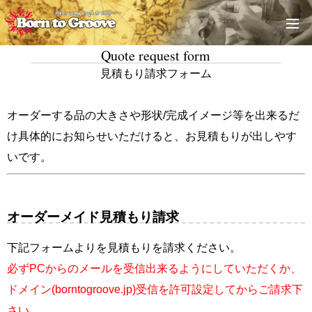
Quote request form
見積もり請求フォーム
オーダーする品の大きさや形状/完成イメージ等を出来るだ
け具体的にお知らせいただけると、お見積もりが出しやす
いです。
オーダーメイド見積もり請求
下記フォームよりを見積もりを請求ください。
必ずPCからのメールを受信出来るようにしていただくか、
ドメイン(borntogroove.jp)受信を許可設定してからご請求下
さい。