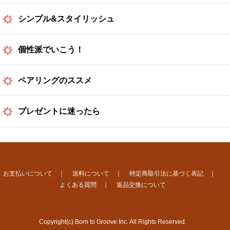
シンプル&スタイリッシュ
個性派でいこう！
ペアリングのススメ
プレゼントに迷ったら
お支払いについて
｜
送料について
｜
特定商取引法に基づく表記
｜
よくある質問
｜
返品交換について
Copyright(c) Born to Groove Inc. All Rights Reserved.