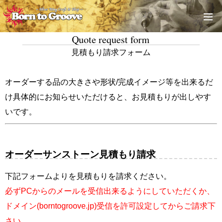
Quote request form
見積もり請求フォーム
オーダーする品の大きさや形状/完成イメージ等を出来るだ
け具体的にお知らせいただけると、お見積もりが出しやす
いです。
オーダーサンストーン見積もり請求
下記フォームよりを見積もりを請求ください。
必ずPCからのメールを受信出来るようにしていただくか、
ドメイン(borntogroove.jp)受信を許可設定してからご請求下
さい。