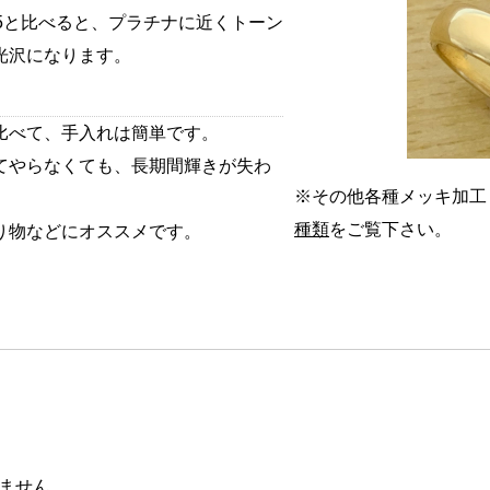
5と比べると、プラチナに近くトーン
光沢になります。
比べて、手入れは簡単です。
てやらなくても、長期間輝きが失わ
※その他各種メッキ加工
種類
をご覧下さい。
り物などにオススメです。
ません。