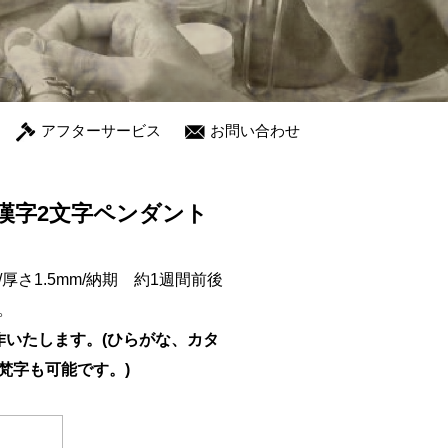
アフターサービス
お問い合わせ
角漢字2文字ペンダント
)/厚さ1.5mm/納期 約1週間前後
。
作いたします。(ひらがな、カタ
梵字も可能です。)