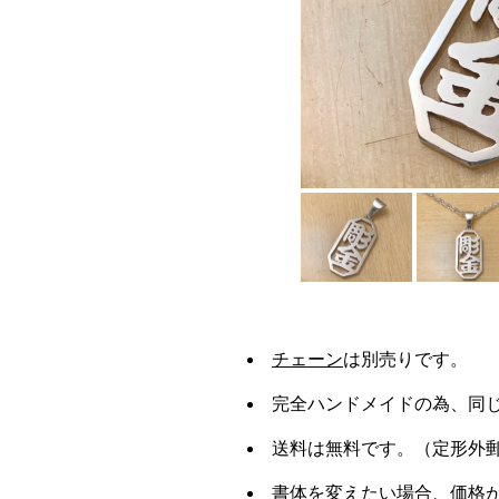
チェーン
は別売りです。
完全ハンドメイドの為、同
送料は無料です。（定形外
書体を変えたい場合、価格