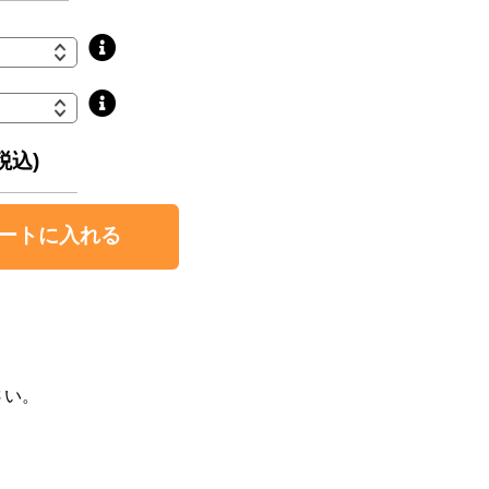
税込)
ートに入れる
さい。
。