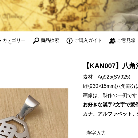
カテゴリー
商品検索
ご購入ガイド
ご意見箱
【KAN007】八
素材 Ag925(SV925)
縦横30×15mm(八角部分
画像は、製作の一例です
お好きな漢字2文字で製
カナ、アルファベット、