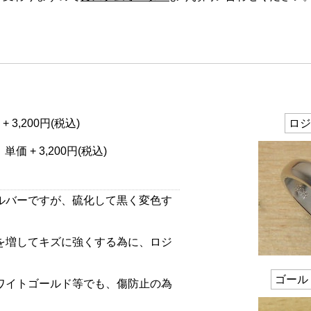
+ 3,200円(税込)
ロジ
単価 + 3,200円(税込)
ルバーですが、硫化して黒く変色す
を増してキズに強くする為に、ロジ
ゴールド
ワイトゴールド等でも、傷防止の為